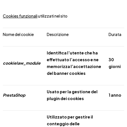
Cookies funzionali
utilizzati nel sito
Nome del cookie
Descrizione
Durata
Identifica l’utente che ha
effettuato l’accesso e ne
30
cookielaw_module
memorizza l’accettazione
giorni
del banner cookies
Usato per la gestione del
PrestaShop
1 anno
plugin dei cookies
Utilizzato per gestire il
conteggio delle