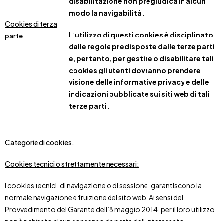
disabilitazione non pregiudica in alcun
modo la navigabilità.
Cookies di terza
L’utilizzo di questi cookies è disciplinato
parte
dalle regole predisposte dalle terze parti
e, pertanto, per gestire o disabilitare tali
cookies gli utenti dovranno prendere
visione delle informative privacy e delle
indicazioni pubblicate sui siti web di tali
terze parti.
Categorie di cookies.
Cookies tecnici o strettamente necessari:
I cookies tecnici, di navigazione o di sessione, garantiscono la
normale navigazione e fruizione del sito web. Ai sensi del
Provvedimento del Garante dell’8 maggio 2014, per il loro utilizzo