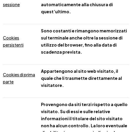
sessione
automaticamente alla chiusura di
quest’ultimo.
Sono costanti e rimangono memorizzati
Cookies
sul terminale anche oltre la sessione di
persistenti
utilizzo del browser, fino alla data di
scadenza prevista.
Appartengono al sito web visitato, il
Cookies di prima
quale che li trasmette direttamente al
parte
visitatore.
Provengono da siti terzi rispetto a quello
visitato. Su di essi e sulle relative
informazioni il titolare del sito visitato
non ha alcun controllo. La loro eventuale