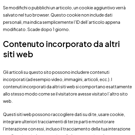
Se modifichi o pubblichi un articolo, un cookie aggiuntivo verrà
salvato nel tuo browser. Questo cookie non include dati
personali, ma indica semplicemente l’ID dell’articolo appena
modificato. Scade dopo 1 giorno.
Contenuto incorporato da altri
siti web
Gli articoli su questo sito possono includere contenuti
incorporati (ad esempio video, immagini, articoli, ecc.). I
contenuti incorporati da altri siti web si comportano esattamente
allo stesso modo come se il visitatore avesse visitato l’altro sito
web.
Questi siti web possono raccogliere dati su di te, usare cookie,
integrare ulteriori tracciamenti di terze parti e monitorare
l’interazione con essi, incluso il tracciamento della tua interazione