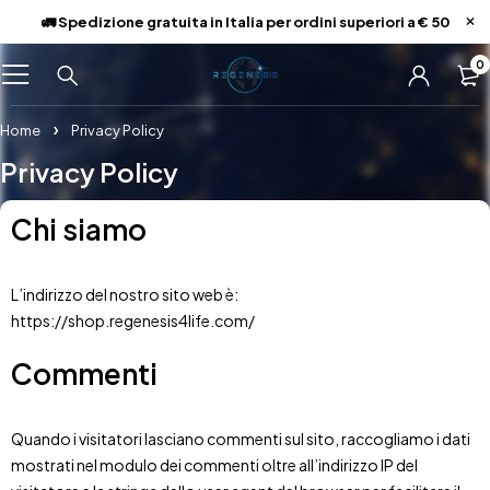
🚛 Spedizione gratuita in Italia per ordini superiori a € 50
0
Home
Privacy Policy
Privacy Policy
Chi siamo
L’indirizzo del nostro sito web è:
https://shop.regenesis4life.com/
Commenti
Quando i visitatori lasciano commenti sul sito, raccogliamo i dati
mostrati nel modulo dei commenti oltre all’indirizzo IP del