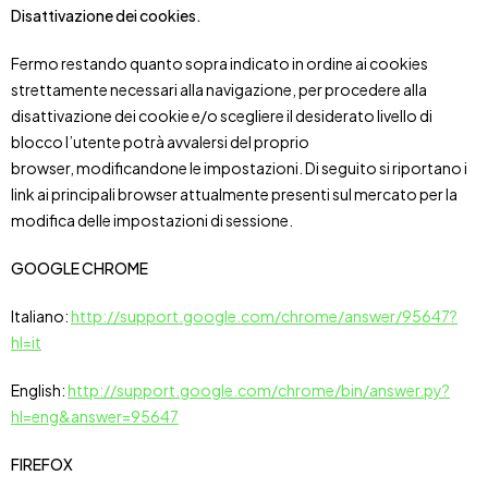
Disattivazione dei cookies.
Fermo restando quanto sopra indicato in ordine ai cookies
strettamente necessari alla navigazione, per procedere alla
disattivazione dei cookie e/o scegliere il desiderato livello di
blocco l’utente potrà avvalersi del proprio
browser, modificandone le impostazioni. Di seguito si riportano i
link ai principali browser attualmente presenti sul mercato per la
modifica delle impostazioni di sessione.
GOOGLE CHROME
Italiano:
http://support.google.com/chrome/answer/95647?
hl=it
English:
http://support.google.com/chrome/bin/answer.py?
hl=eng&answer=95647
FIREFOX