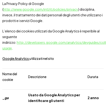
La Privacy Policy di Google
(
http://www.google.com/intl/it/policies/privacy
) disciplina,
invece, il trattamento dei dati personali degli utenti che utilizzano i
prodotti e i servizi Google.
L’elenco dei cookies utilizzati da Google Analytics è reperibile al
seguente
indirizzo:
http://developers.google.com/analytics/devguides/coll
usage
.
Google Analytics
utilizzati nel sito
Nome del
Descrizione
Durata
cookie
Usato da Google Analytics per
_ga
2 anno
identificare gli utenti