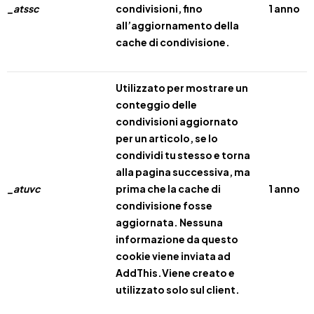
_atssc
condivisioni, fino
1 anno
all’aggiornamento della
cache di condivisione.
Utilizzato per mostrare un
conteggio delle
condivisioni aggiornato
per un articolo, se lo
condividi tu stesso e torna
alla pagina successiva, ma
_atuvc
prima che la cache di
1 anno
condivisione fosse
aggiornata. Nessuna
informazione da questo
cookie viene inviata ad
AddThis.Viene creato e
utilizzato solo sul client.