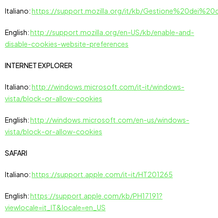
Italiano:
https://support.mozilla.org/it/kb/Gestione%20dei%20
English:
http://support.mozilla.org/en-US/kb/enable-and-
disable-cookies-website-preferences
INTERNET EXPLORER
Italiano:
http://windows.microsoft.com/it-it/windows-
vista/block-or-allow-cookies
English:
http://windows.microsoft.com/en-us/windows-
vista/block-or-allow-cookies
SAFARI
Italiano:
https://support.apple.com/it-it/HT201265
English:
https://support.apple.com/kb/PH17191?
viewlocale=it_IT&locale=en_US