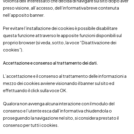
volontà dell’interessato che decida di navigare sul sito dopo aver
preso visione, all’accesso, dell’informativa breve contenuta
nell’apposito banner.
Per evitare l’installazione dei cookies è possibile disabilitare
questa funzione attraverso le apposite funzioni disponibili sul
proprio browser (si veda, sotto, la voce “Disattivazione dei
cookies”).
Accettazione e consenso al trattamento dei dati.
L’accettazione e il consenso al trattamento delle informazioni a
mezzo dei cookies avviene visionando il banner sul sito ed
effettuando il click sulla voce OK.
Qualora non avvenga alcuna interazione con il modulo del
consenso e l’utente esca dall’informativa chiudendola o
proseguendo la navigazione nel sito, si considera prestato il
consenso per tutti i cookies.