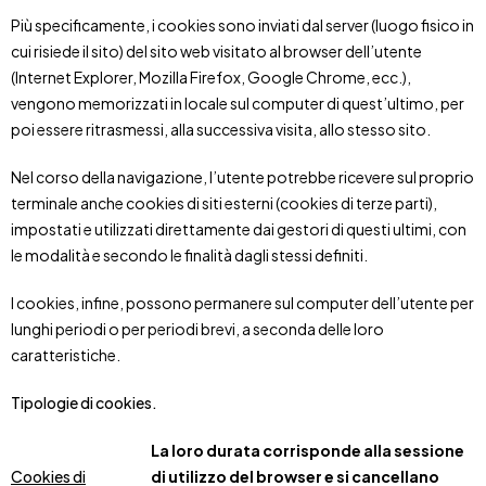
Più specificamente, i cookies sono inviati dal server (luogo fisico in
cui risiede il sito) del sito web visitato al browser dell’utente
(Internet Explorer, Mozilla Firefox, Google Chrome, ecc.),
vengono memorizzati in locale sul computer di quest’ultimo, per
poi essere ritrasmessi, alla successiva visita, allo stesso sito.
Nel corso della navigazione, l’utente potrebbe ricevere sul proprio
terminale anche cookies di siti esterni (cookies di terze parti),
impostati e utilizzati direttamente dai gestori di questi ultimi, con
le modalità e secondo le finalità dagli stessi definiti.
I cookies, infine, possono permanere sul computer dell’utente per
lunghi periodi o per periodi brevi, a seconda delle loro
caratteristiche.
Tipologie di cookies.
La loro durata corrisponde alla sessione
Cookies di
di utilizzo del browser e si cancellano