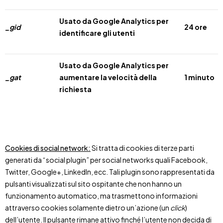
Usato da Google Analytics per
_gid
24 ore
identificare gli utenti
Usato da Google Analytics per
_gat
aumentare la velocità della
1 minuto
richiesta
Cookies di social network:
Si tratta di cookies di terze parti
generati da “social plugin” per social networks quali Facebook,
Twitter, Google+, LinkedIn, ecc. Tali plugin sono rappresentati da
pulsanti visualizzati sul sito ospitante che non hanno un
funzionamento automatico, ma trasmettono informazioni
attraverso cookies solamente dietro un’azione (un
click
)
dell’utente. Il pulsante rimane attivo finché l’utente non decida di