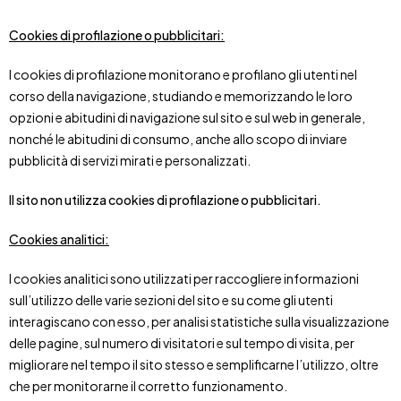
Cookies di profilazione o pubblicitari:
I cookies di profilazione monitorano e profilano gli utenti nel
corso della navigazione, studiando e memorizzando le loro
opzioni e abitudini di navigazione sul sito e sul web in generale,
nonché le abitudini di consumo, anche allo scopo di inviare
pubblicità di servizi mirati e personalizzati.
Il sito
non utilizza cookies di profilazione o pubblicitari.
Cookies analitici:
I cookies analitici sono utilizzati per raccogliere informazioni
sull’utilizzo delle varie sezioni del sito e su come gli utenti
interagiscano con esso, per analisi statistiche sulla visualizzazione
delle pagine, sul numero di visitatori e sul tempo di visita, per
migliorare nel tempo il sito stesso e semplificarne l’utilizzo, oltre
che per monitorarne il corretto funzionamento.