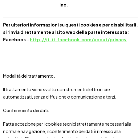
Inc.
Per ulteriori informazioni su questi cookies e per disabilitarli,
si rinvia direttamente al sito web della parte interessata:
Facebook –
http://it-it.facebook.com/about/privacy
Modalità del trattamento.
Il trattamento viene svolto con strumenti elettronici e
automatizzati, senza diffusione o comunicazione a terzi.
Conferimento dei dati.
Fatta eccezione per i cookies tecnici strettamente necessari alla
normale navigazione, il conferimento dei dati è rimesso alla