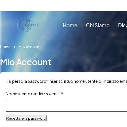
Home
Chi Siamo
Dis
Home
Mio Account
Mio Account
Hai perso la password? Inserisci il tuo nome utente o l'indirizzo ema
Nome utente o indirizzo email
*
Resettare la password