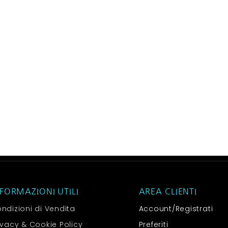
NFORMAZIONI UTILI
AREA CLIENTI
ndizioni di Vendita
Account/Registrati
ivacy & Cookie Policy
Preferiti