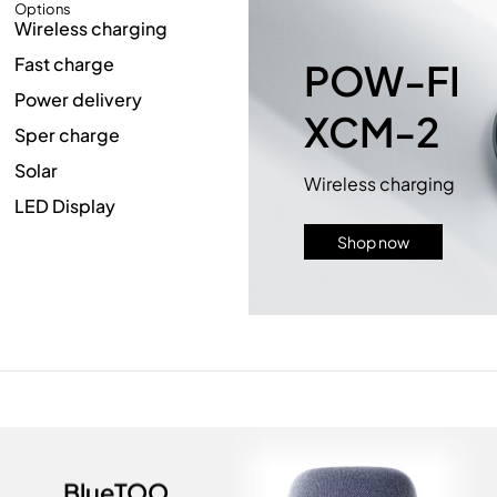
Options
Wireless charging
Fast charge
POW-FI
Power delivery
XCM-2
Sper charge
Solar
Wireless charging
LED Display
Shop now
BlueTOO