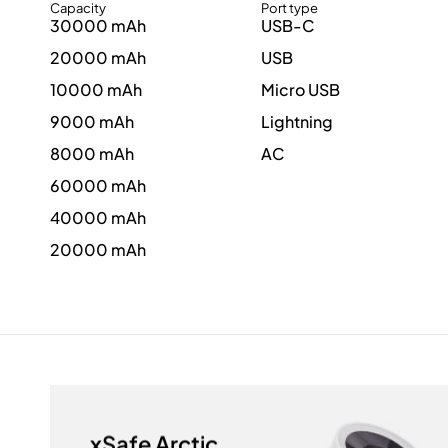
Capacity
Port type
30000 mAh
USB-C
20000 mAh
USB
10000 mAh
Micro USB
9000 mAh
Lightning
8000 mAh
AC
60000 mAh
40000 mAh
20000 mAh
xSafe Arctic