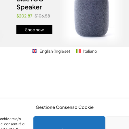
Speaker
$202.87
$106.58
Shop now
English
(
Inglese
)
Italiano
Gestione Consenso Cookie
archiviare e/o
ci consentirà di