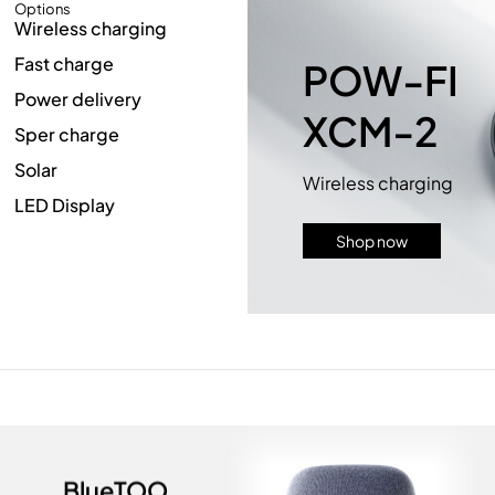
Options
Wireless charging
Fast charge
POW-FI
Power delivery
XCM-2
Sper charge
Solar
Wireless charging
LED Display
Shop now
BlueTOO