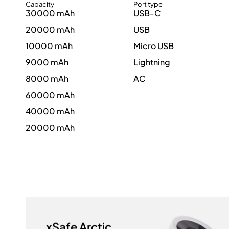
Capacity
Port type
30000 mAh
USB-C
20000 mAh
USB
10000 mAh
Micro USB
9000 mAh
Lightning
8000 mAh
AC
60000 mAh
40000 mAh
20000 mAh
xSafe Arctic