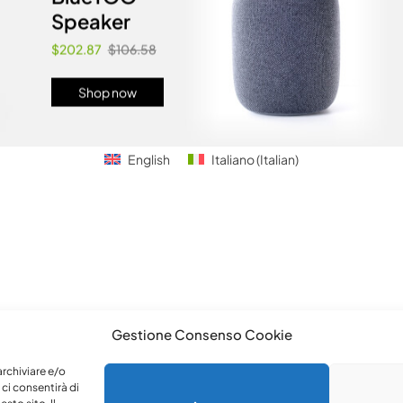
Speaker
$202.87
$106.58
Shop now
English
Italiano
(
Italian
)
Gestione Consenso Cookie
archiviare e/o
ci consentirà di