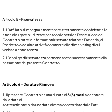
Articolo 5 – Riservatezza
L’Affiliato si impegna a mantenere strettamente confidenziali e
a non divulgare o utilizzare per scopi diversi dall’esecuzione del
Contratto tutte le informazioni riservate relative all’Azienda, al
Prodotto o ad altre attività commerciali e di marketing di cui
venisse a conoscenza.
L’obbligo di riservatezza permane anche successivamente alla
cessazione del presente Contratto.
Articolo 6 – Durata e Rinnovo
Il presente Contratto ha una durata di
3 (3) mesi
a decorrere
dalla data di
sottoscrizione o da una data diversa concordata dalle Parti.