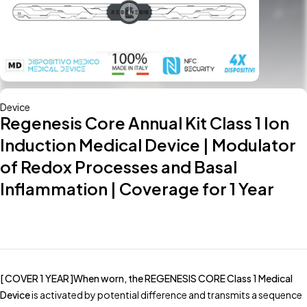
Device
Regenesis Core Annual Kit Class 1 Ion
Induction Medical Device | Modulator
of Redox Processes and Basal
Inflammation | Coverage for 1 Year
[ COVER 1 YEAR ]When worn, the REGENESIS CORE Class 1 Medical
Device
is activated by potential difference and transmits a sequence