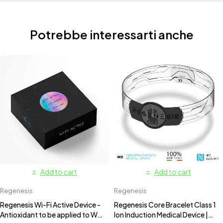
Potrebbe interessarti anche
Add to cart
Add to cart
Regenesis
Regenesis
Regenesis Wi-Fi Active Device -
Regenesis Core Bracelet Class 1
Antioxidant to be applied to Wi-
Ion Induction Medical Device |