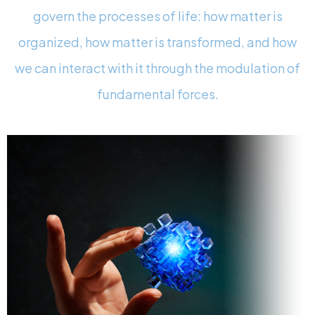
govern the processes of life: how matter is
organized, how matter is transformed, and how
we can interact with it through the modulation of
fundamental forces.