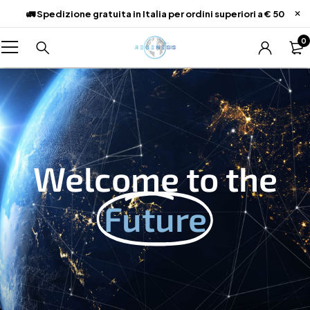
🚛 Spedizione gratuita in Italia per ordini superiori a € 50
0
Welcome to the
Future