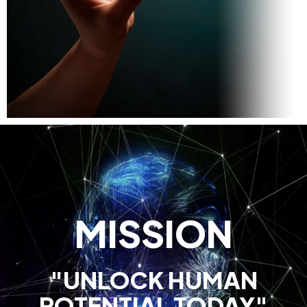
MISSION
"UNLOCK HUMAN
POTENTIAL TODAY"