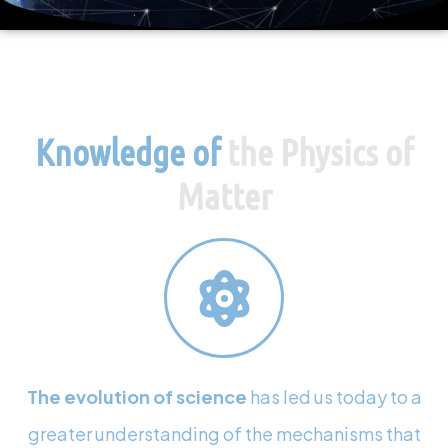
Knowledge of
the Physics of
Matter
The evolution of science
has led us today to a
greater understanding of the mechanisms that