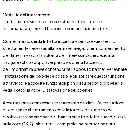
Modalità del trattamento.
Il trattamento viene svolto con strumenti elettronici e
automatizzati, senza diffusione o comunicazione a terzi.
Conferimento dei dati.
Fatta eccezione per i cookies tecnici
strettamente necessari alla normale navigazione, il conferimento
dei dati è rimesso alla volontà dell’interessato che decida di
navigare sul sito dopo aver preso visione, all’accesso,
dell’informativa breve contenuta nell’apposito banner. Per evitare
l’installazione dei cookies è possibile disabilitare questa funzione
attraverso le apposite funzioni disponibili sul proprio browser (si
veda, sotto, la voce “Disattivazione dei cookies”).
Accettazione e consenso al trattamento dei dati.
L’accettazione
e il consenso al trattamento delle informazioni a mezzo dei
cookies avviene visionando il banner sul sito ed effettuando il click
sulla voce OK. Qualora non avvenga alcuna interazione con il