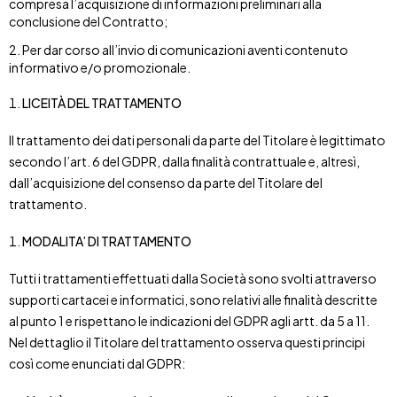
compresa l’acquisizione di informazioni preliminari alla
conclusione del Contratto;
Per dar corso all’invio di comunicazioni aventi contenuto
informativo e/o promozionale.
LICEITÀ DEL TRATTAMENTO
Il trattamento dei dati personali da parte del Titolare è legittimato
secondo l’art. 6 del GDPR, dalla finalità contrattuale e, altresì,
dall’acquisizione del consenso da parte del Titolare del
trattamento.
MODALITA’ DI TRATTAMENTO
Tutti i trattamenti effettuati dalla Società sono svolti attraverso
supporti cartacei e informatici, sono relativi alle finalità descritte
al punto 1 e rispettano le indicazioni del GDPR agli artt. da 5 a 11.
Nel dettaglio il Titolare del trattamento osserva questi principi
così come enunciati dal GDPR: