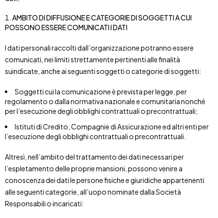
AMBITO DI DIFFUSIONE E CATEGORIE DI SOGGETTI A CUI
POSSONO ESSERE COMUNICATI I DATI
I dati personali raccolti dall’organizzazione potranno essere
comunicati, nei limiti strettamente pertinenti alle finalità
suindicate, anche ai seguenti soggetti o categorie di soggetti:
Soggetti cui la comunicazione è prevista per legge, per
regolamento o dalla normativa nazionale e comunitaria nonché
per l’esecuzione degli obblighi contrattuali o precontrattuali;
Istituti di Credito, Compagnie di Assicurazione ed altri enti per
l’esecuzione degli obblighi contrattuali o precontrattuali.
Altresì, nell’ambito del trattamento dei dati necessari per
l’espletamento delle proprie mansioni, possono venire a
conoscenza dei dati le persone fisiche e giuridiche appartenenti
alle seguenti categorie, all’uopo nominate dalla Società
Responsabili o incaricati: