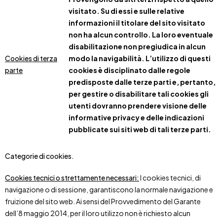
visitato. Su di essi e sulle relative
informazioni il titolare del sito visitato
non ha alcun controllo. La loro eventuale
disabilitazione non pregiudica in alcun
Cookies di terza
modo la navigabilità. L’utilizzo di questi
parte
cookies è disciplinato dalle regole
predisposte dalle terze parti e, pertanto,
per gestire o disabilitare tali cookies gli
utenti dovranno prendere visione delle
informative privacy e delle indicazioni
pubblicate sui siti web di tali terze parti.
Categorie di cookies.
Cookies tecnici o strettamente necessari:
I cookies tecnici, di
navigazione o di sessione, garantiscono la normale navigazione e
fruizione del sito web. Ai sensi del Provvedimento del Garante
dell’8 maggio 2014, per il loro utilizzo non è richiesto alcun