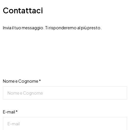
Contattaci
Invia il tuo messaggio. Ti risponderemo al più presto.
Nome e Cognome *
E-mail *