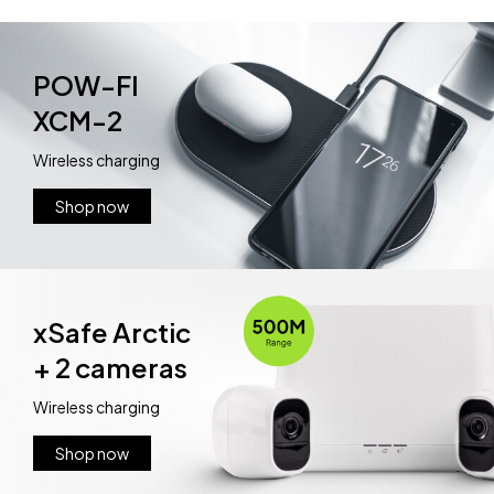
POW-FI
XCM-2
Wireless charging
Shop now
xSafe Arctic
+ 2 cameras
Wireless charging
Shop now