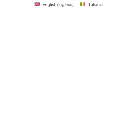
English
(
Inglese
)
Italiano