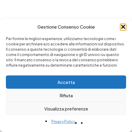
Gestione Consenso Cookie
Per fornire le migliori esperienze, utilizziamo tecnologie come i
cookie per archiviare e/o accedere alle informazioni sul dispositivo.
Il consenso a queste tecnologie ci consentirà di elaborare dati
come il comportamento di navigazione o gli ID univoci su questo
sito. Il mancato consenso o la revoca del consenso potrebbero
influire negativamente su determinate caratteristiche e funzioni.
Accetta
Rifiuta
Visualizza preferenze
Privacy Policy