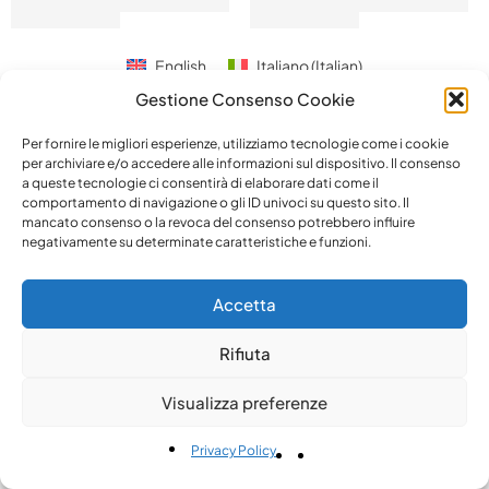
English
Italiano
(
Italian
)
Gestione Consenso Cookie
Per fornire le migliori esperienze, utilizziamo tecnologie come i cookie
per archiviare e/o accedere alle informazioni sul dispositivo. Il consenso
a queste tecnologie ci consentirà di elaborare dati come il
comportamento di navigazione o gli ID univoci su questo sito. Il
mancato consenso o la revoca del consenso potrebbero influire
negativamente su determinate caratteristiche e funzioni.
Accetta
Rifiuta
Visualizza preferenze
Privacy Policy