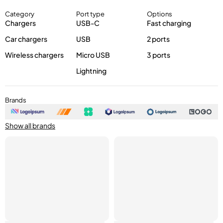
Category
Port type
Options
Chargers
USB-C
Fast charging
Car chargers
USB
2 ports
Wireless chargers
Micro USB
3 ports
Lightning
Brands
Show all brands