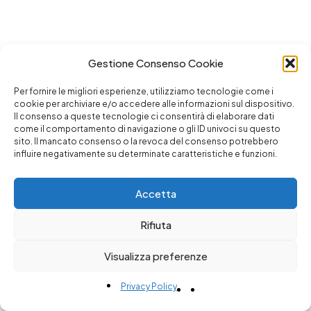
Harmonizer
Gestione Consenso Cookie
Per fornire le migliori esperienze, utilizziamo tecnologie come i
cookie per archiviare e/o accedere alle informazioni sul dispositivo.
Il consenso a queste tecnologie ci consentirà di elaborare dati
come il comportamento di navigazione o gli ID univoci su questo
sito. Il mancato consenso o la revoca del consenso potrebbero
influire negativamente su determinate caratteristiche e funzioni.
Accetta
Rifiuta
Visualizza preferenze
Privacy Policy