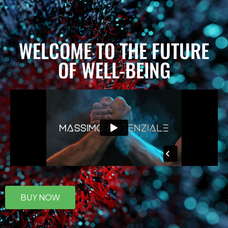
WELCOME TO THE FUTURE
OF WELL-BEING
BUY NOW